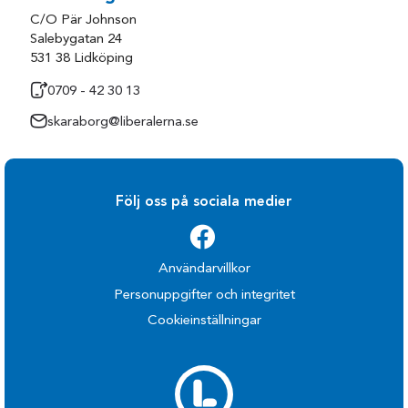
C/O Pär Johnson
Salebygatan 24
531 38 Lidköping
0709 - 42 30 13
skaraborg@liberalerna.se
Följ oss på sociala medier
Användarvillkor
Personuppgifter och integritet
Cookieinställningar