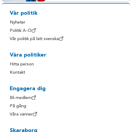
Vår politik
Nyheter
Politik A-Ö
Vår politik på lätt svenska
Våra politiker
Hitta person
Kontakt
Engagera dig
Bli medlem
På gång
Våra vänner
Skaraborg