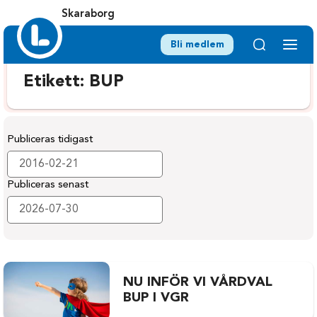
Skaraborg
Bli medlem
Etikett:
BUP
Publiceras tidigast
Publiceras senast
NU INFÖR VI VÅRDVAL
BUP I VGR