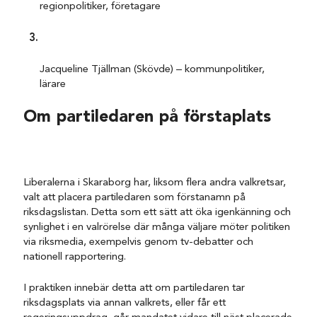
regionpolitiker, företagare
Jacqueline Tjällman (Skövde) – kommunpolitiker,
lärare
Om partiledaren på förstaplats
Liberalerna i Skaraborg har, liksom flera andra valkretsar,
valt att placera partiledaren som förstanamn på
riksdagslistan. Detta som ett sätt att öka igenkänning och
synlighet i en valrörelse där många väljare möter politiken
via riksmedia, exempelvis genom tv-debatter och
nationell rapportering.
I praktiken innebär detta att om partiledaren tar
riksdagsplats via annan valkrets, eller får ett