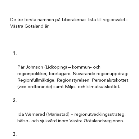
De tre första namnen på Liberalernas lista till regionvalet i
Västra Götaland är:
Pär Johnson (Lidköping) – kommun- och
regionpolitiker, företagare. Nuvarande regionuppdrag:
Regionfullmäktige, Regionstyrelsen, Personalutskottet
(vice ordförande) samt Miljö- och klimatsutskottet.
Ida Wernered (Mariestad) – regionutvecklingsstrateg,
hälso- och sjukvård inom Västra Götalandsregionen.