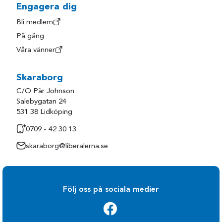
Engagera dig
Bli medlem
På gång
Våra vänner
Skaraborg
C/O Pär Johnson
Salebygatan 24
531 38 Lidköping
0709 - 42 30 13
skaraborg@liberalerna.se
Följ oss på sociala medier