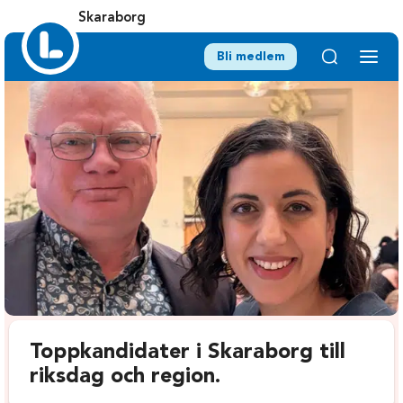
Skaraborg
Bli medlem
Toppkandidater i Skaraborg till
riksdag och region.