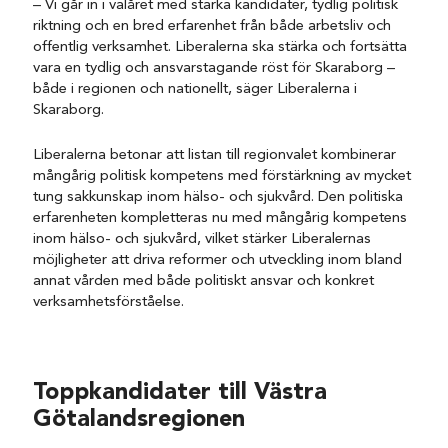
– Vi går in i valåret med starka kandidater, tydlig politisk
riktning och en bred erfarenhet från både arbetsliv och
offentlig verksamhet. Liberalerna ska stärka och fortsätta
vara en tydlig och ansvarstagande röst för Skaraborg –
både i regionen och nationellt, säger Liberalerna i
Skaraborg.
Liberalerna betonar att listan till regionvalet kombinerar
mångårig politisk kompetens med förstärkning av mycket
tung sakkunskap inom hälso- och sjukvård. Den politiska
erfarenheten kompletteras nu med mångårig kompetens
inom hälso- och sjukvård, vilket stärker Liberalernas
möjligheter att driva reformer och utveckling inom bland
annat vården med både politiskt ansvar och konkret
verksamhetsförståelse.
Toppkandidater till Västra
Götalandsregionen