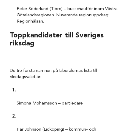
Peter Söderlund (Tibro) – busschaufför inom Västra
Götalandsregionen. Nuvarande regionuppdrag:
Regionhälsan.
Toppkandidater till Sveriges
riksdag
De tre första namnen på Liberalernas lista till
riksdagsvalet är:
Simona Mohamsson – partiledare
Pär Johnson (Lidköping) – kommun- och