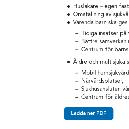
Husläkare – egen fast
Omställning av sjukvå
Varenda barn ska ges 
Tidiga insatser på
Bättre samverkan m
Centrum för barns 
Äldre och multisjuka
Mobil hemsjukvård
Närvårdsplatser,
Sjukhusansluten v
Centrum för äldres
Ladda ner PDF