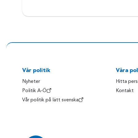
Vår politik
Våra pol
Nyheter
Hitta per
Politik A-Ö
Kontakt
Vår politik på lätt svenska