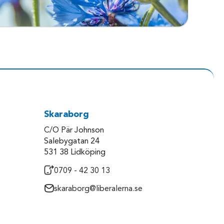
Skaraborg
C/O Pär Johnson
Salebygatan 24
531 38 Lidköping
0709 - 42 30 13
skaraborg@liberalerna.se