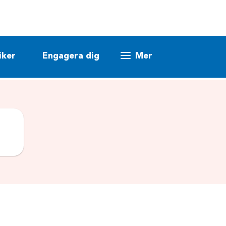
iker
Engagera dig
Mer