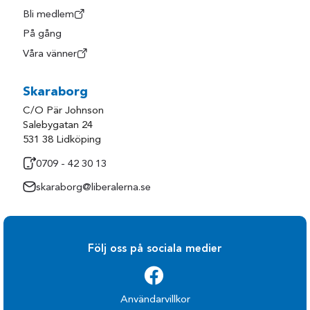
Bli medlem
På gång
Våra vänner
Skaraborg
C/O Pär Johnson
Salebygatan 24
531 38 Lidköping
0709 - 42 30 13
skaraborg@liberalerna.se
Följ oss på sociala medier
Användarvillkor