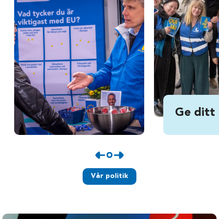
Ge ditt
Vår politik