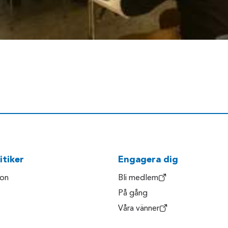
itiker
Engagera dig
son
Bli medlem
På gång
Våra vänner