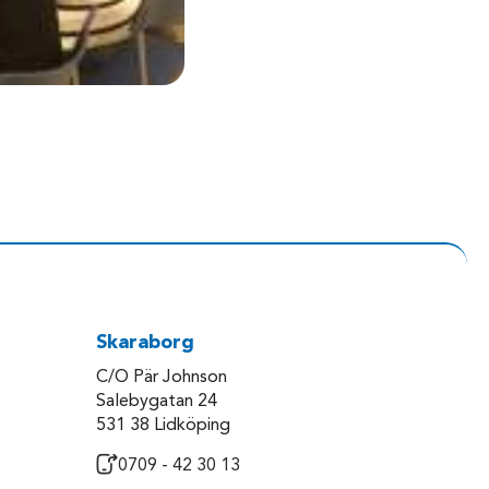
Skaraborg
C/O Pär Johnson
Salebygatan 24
531 38 Lidköping
0709 - 42 30 13