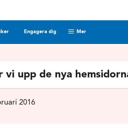
iker
Engagera dig
Mer
r vi upp de nya hemsidorn
ruari 2016