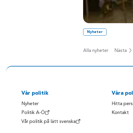
Nyheter
Alla nyheter
Nästa
Vår politik
Våra pol
Nyheter
Hitta per
Politik A-Ö
Kontakt
Vår politik på lätt svenska