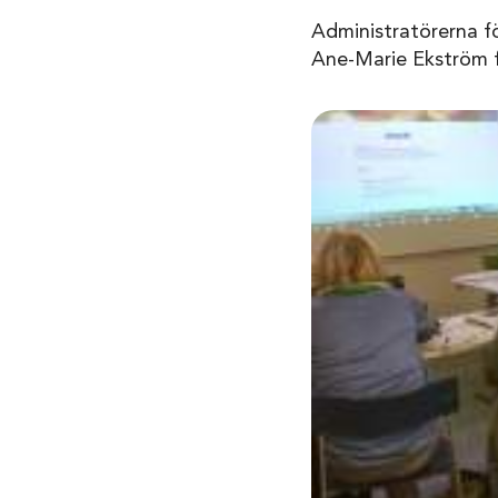
Administratörerna f
Ane-Marie Ekström f