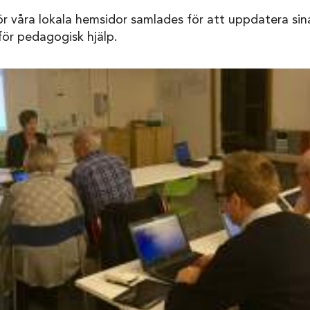
ör våra lokala hemsidor samlades för att uppdatera si
ör pedagogisk hjälp.