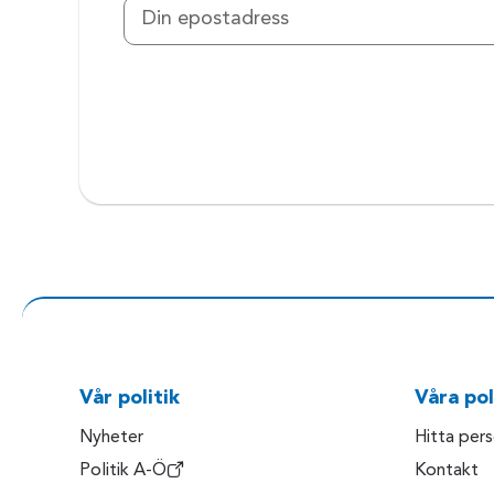
Vår politik
Våra pol
Nyheter
Hitta per
Politik A-Ö
Kontakt