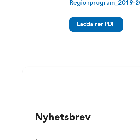
Regionprogram_2019-2
Ladda ner PDF
Nyhetsbrev