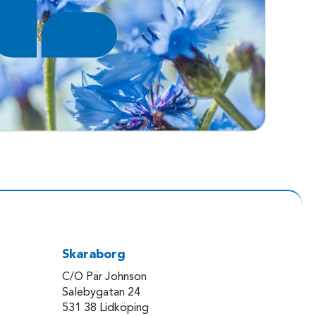
Skaraborg
C/O Pär Johnson
Salebygatan 24
531 38 Lidköping